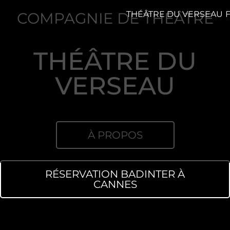
COMPAGNIE DE THÉÂTRE
THÉÂTRE DU VERSEAU
THÉÂTRE DU
VERSEAU
À PROPOS
RÉSERVATION BADINTER À
CANNES