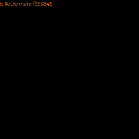
billet/idmanif/655845